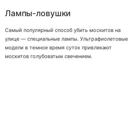
Лампы-ловушки
Самый популярный способ убить москитов на
улице — специальные лампы. Ультрафиолетовые
модели в темное время суток привлекают
москитов голубоватым свечением.