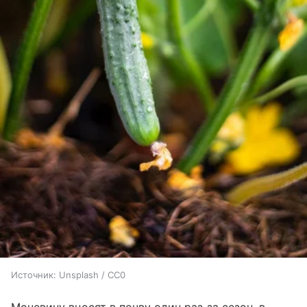
Источник:
Unsplash / CC0