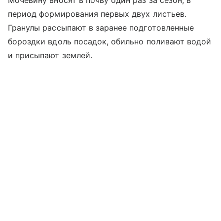
Мочевину вносят в почву один раз за сезон, в
период формирования первых двух листьев.
Гранулы рассыпают в заранее подготовленные
бороздки вдоль посадок, обильно поливают водой
и присыпают землей.