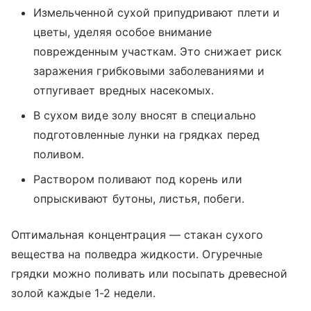
Измельченной сухой припудривают плети и
цветы, уделяя особое внимание
поврежденным участкам. Это снижает риск
заражения грибковыми заболеваниями и
отпугивает вредных насекомых.
В сухом виде золу вносят в специально
подготовленные лунки на грядках перед
поливом.
Раствором поливают под корень или
опрыскивают бутоны, листья, побеги.
Оптимальная концентрация — стакан сухого
вещества на полведра жидкости. Огуречные
грядки можно поливать или посыпать древесной
золой каждые 1-2 недели.