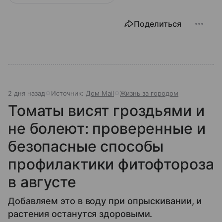
Поделиться
2 дня назад
Источник:
Дом Mail
Жизнь за городом
Томаты висят гроздьями и
не болеют: проверенные и
безопасные способы
профилактики фитофтороза
в августе
Добавляем это в воду при опрыскивании, и
растения останутся здоровыми.