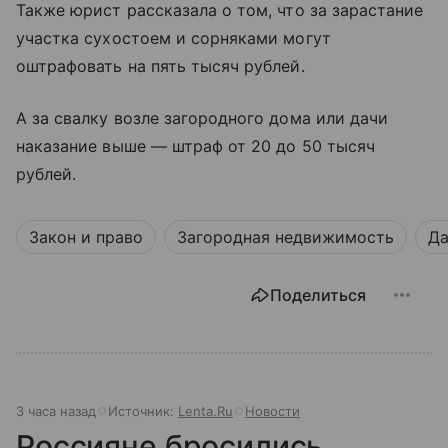
Также юрист рассказала о том, что за зарастание
участка сухостоем и сорняками могут
оштрафовать на пять тысяч рублей.
А за свалку возле загородного дома или дачи
наказание выше — штраф от 20 до 50 тысяч
рублей.
Закон и право
Загородная недвижимость
Да
Поделиться
3 часа назад
Источник:
Lenta.Ru
Новости
Россияне бросились