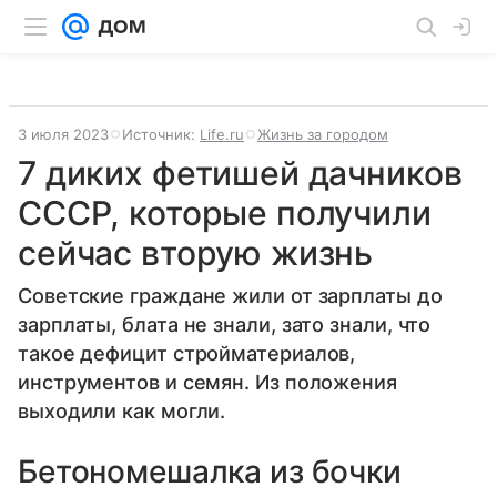
3 июля 2023
Источник:
Life.ru
Жизнь за городом
7 диких фетишей дачников
СССР, которые получили
сейчас вторую жизнь
Советские граждане жили от зарплаты до
зарплаты, блата не знали, зато знали, что
такое дефицит стройматериалов,
инструментов и семян. Из положения
выходили как могли.
Бетономешалка из бочки