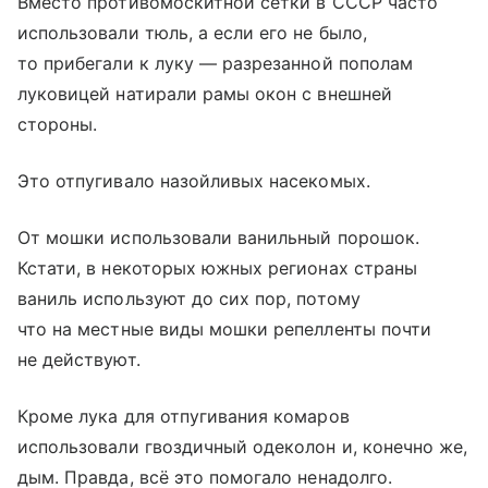
Вместо противомоскитной сетки в СССР часто
использовали тюль, а если его не было,
то прибегали к луку — разрезанной пополам
луковицей натирали рамы окон с внешней
стороны.
Это отпугивало назойливых насекомых.
От мошки использовали ванильный порошок.
Кстати, в некоторых южных регионах страны
ваниль используют до сих пор, потому
что на местные виды мошки репелленты почти
не действуют.
Кроме лука для отпугивания комаров
использовали гвоздичный одеколон и, конечно же,
дым. Правда, всё это помогало ненадолго.