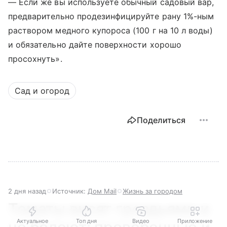
— Если же вы используете обычный садовый вар,
предварительно продезинфицируйте рану 1%-ным
раствором медного купороса (100 г на 10 л воды)
и обязательно дайте поверхности хорошо
просохнуть».
Сад и огород
Поделиться
2 дня назад
Источник:
Дом Mail
Жизнь за городом
Томаты висят гроздьями и
Актуальное
Топ дня
Видео
Приложение