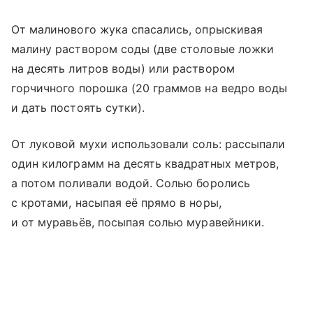
От малинового жука спасались, опрыскивая
малину раствором соды (две столовые ложки
на десять литров воды) или раствором
горчичного порошка (20 граммов на ведро воды
и дать постоять сутки).
От луковой мухи использовали соль: рассыпали
один килограмм на десять квадратных метров,
а потом поливали водой. Солью боролись
с кротами, насыпая её прямо в норы,
и от муравьёв, посыпая солью муравейники.