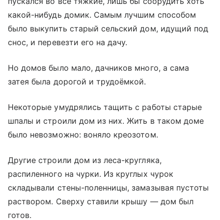
пускался во все тяжкие, лишь бы соорудить хоть
какой-нибудь домик. Самым лучшим способом
было выкупить старый сельский дом, идущий под
снос, и перевезти его на дачу.
Но домов было мало, дачников много, а сама
затея была дорогой и трудоёмкой.
Некоторые умудрялись тащить с работы старые
шпалы и строили дом из них. Жить в таком доме
было невозможно: воняло креозотом.
Другие строили дом из леса-кругляка,
распиленного на чурки. Из круглых чурок
складывали стены-поленницы, замазывая пустоты
раствором. Сверху ставили крышу — дом был
готов.