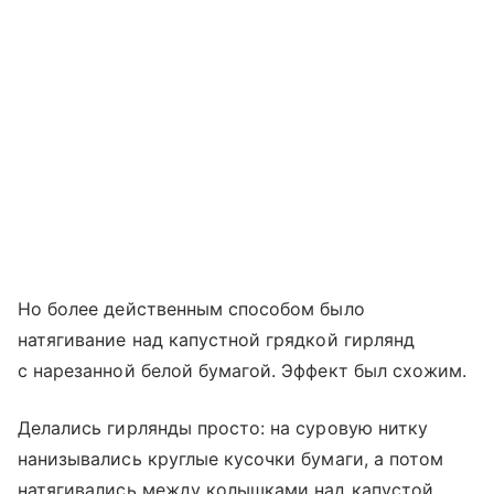
Но более действенным способом было
натягивание над капустной грядкой гирлянд
с нарезанной белой бумагой. Эффект был схожим.
Делались гирлянды просто: на суровую нитку
нанизывались круглые кусочки бумаги, а потом
натягивались между колышками над капустой.