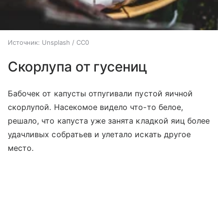
Источник:
Unsplash / CC0
Скорлупа от гусениц
Бабочек от капусты отпугивали пустой яичной
скорлупой. Насекомое видело что-то белое,
решало, что капуста уже занята кладкой яиц более
удачливых собратьев и улетало искать другое
место.