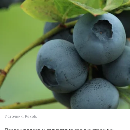
Источник:
Pexels
После морозов и отсутствия солнца ягоднику