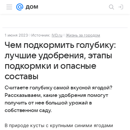
1 июня 2023
Источник:
IVD.ru
Жизнь за городом
Чем подкормить голубику:
лучшие удобрения, этапы
подкормки и опасные
составы
Считаете голубику самой вкусной ягодой?
Рассказываем, какие удобрения помогут
получить от нее большой урожай в
собственном саду.
В природе кусты с крупными синими ягодами