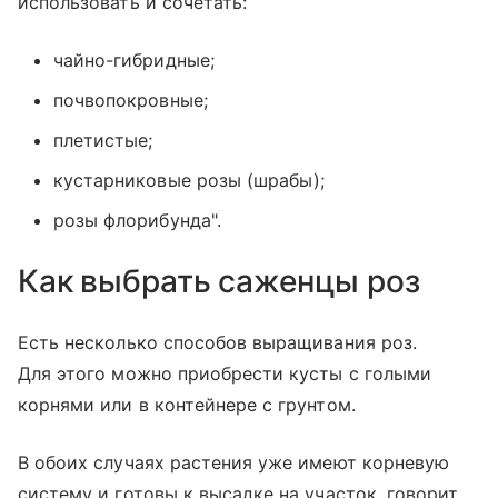
использовать и сочетать:
чайно-гибридные;
почвопокровные;
плетистые;
кустарниковые розы (шрабы);
розы флорибунда".
Как выбрать саженцы роз
Есть несколько способов выращивания роз.
Для этого можно приобрести кусты с голыми
корнями или в контейнере с грунтом.
В обоих случаях растения уже имеют корневую
систему и готовы к высадке на участок, говорит