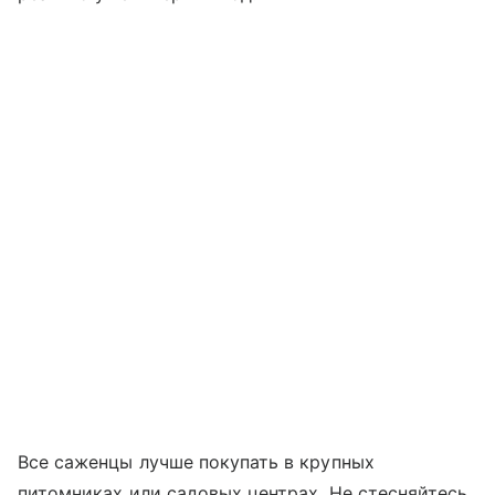
Все саженцы лучше покупать в крупных
питомниках или садовых центрах. Не стесняйтесь