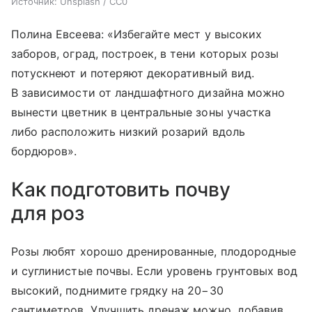
Источник:
Unsplash / CC0
Полина Евсеева: «Избегайте мест у высоких
заборов, оград, построек, в тени которых розы
потускнеют и потеряют декоративный вид.
В зависимости от ландшафтного дизайна можно
вынести цветник в центральные зоны участка
либо расположить низкий розарий вдоль
бордюров».
Как подготовить почву
для роз
Розы любят хорошо дренированные, плодородные
и суглинистые почвы. Если уровень грунтовых вод
высокий, поднимите грядку на 20−30
сантиметров. Улучшить дренаж можно, добавив