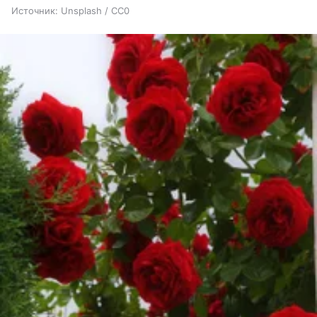
Источник:
Unsplash / CC0