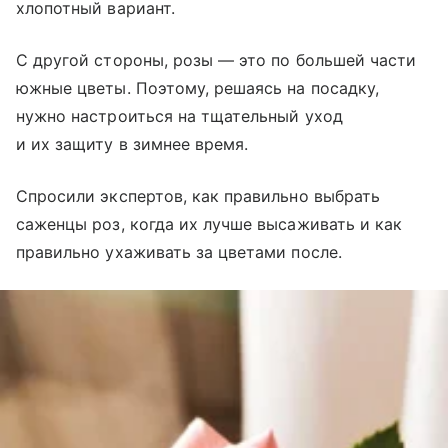
хлопотный вариант.
С другой стороны, розы — это по большей части
южные цветы. Поэтому, решаясь на посадку,
нужно настроиться на тщательный уход
и их защиту в зимнее время.
Спросили экспертов, как правильно выбрать
саженцы роз, когда их лучше высаживать и как
правильно ухаживать за цветами после.