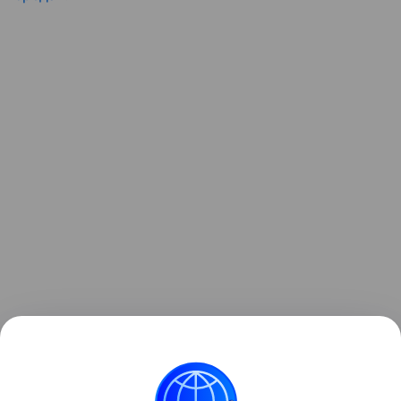
Социальная реклама. АНО «Национальные
приоритеты» ИНН 9704007633