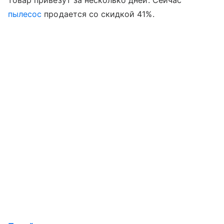
товар привезут за несколько дней. Сейчас
пылесос
продается со скидкой 41%.