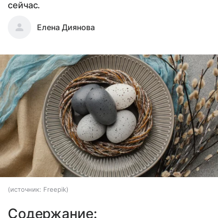
сейчас.
Елена Диянова
источник:
Freepik
Содержание: