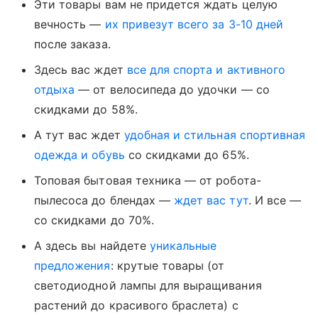
Эти товары вам не придется ждать целую
вечность —
их привезут всего за 3-10 дней
после заказа.
Здесь вас ждет
все для спорта и активного
отдыха
— от велосипеда до удочки — со
скидками до 58%.
А тут вас ждет
удобная и стильная спортивная
одежда и обувь
со скидками до 65%.
Топовая бытовая техника — от робота-
пылесоса до блендах —
ждет вас тут
. И все —
со скидками до 70%.
А здесь вы найдете
уникальные
предложения
: крутые товары (от
светодиодной лампы для выращивания
растений до красивого браслета) с