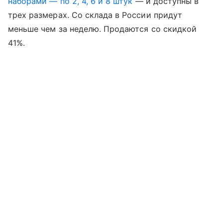
наборами — по 2, 4, 6 и 8 штук
— и доступны в
трех размерах. Со склада в России придут
меньше чем за неделю. Продаются со скидкой
41%.