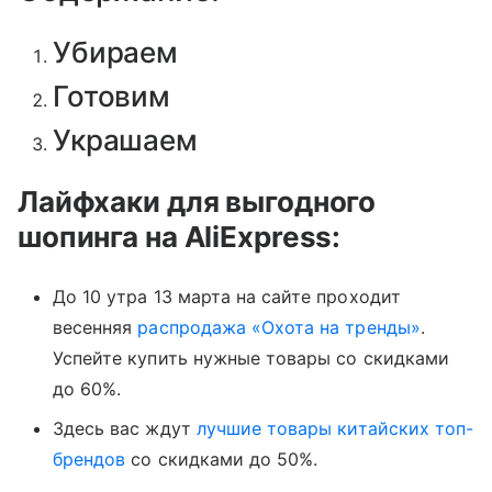
Убираем
Готовим
Украшаем
Лайфхаки для выгодного
шопинга на AliExpress:
До 10 утра 13 марта на сайте проходит
весенняя
распродажа «Охота на тренды»
.
Успейте купить нужные товары со скидками
до 60%.
Здесь вас ждут
лучшие товары китайских топ-
брендов
со скидками до 50%.