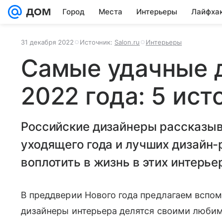
Город
Места
Интерьеры
Лайфха
31 декабря 2022
Источник:
Salon.ru
Интерьеры
Самые удачные 
2022 года: 5 ис
Российские дизайнеры рассказы
уходящего года и лучших дизайн-
воплотить в жизнь в этих интерье
В преддверии Нового года предлагаем вспом
дизайнеры интерьера делятся своими люби