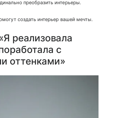
динально преобразить интерьеры.
помогут создать интерьер вашей мечты.
«Я реализовала
поработала с
и оттенками»