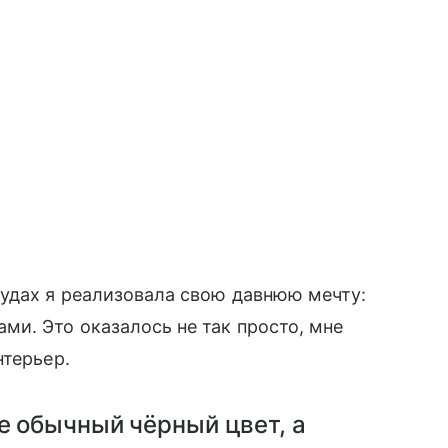
удах
я реализовала свою давнюю мечту:
ми. Это оказалось не так просто, мне
нтерьер.
 обычный чёрный цвет, а