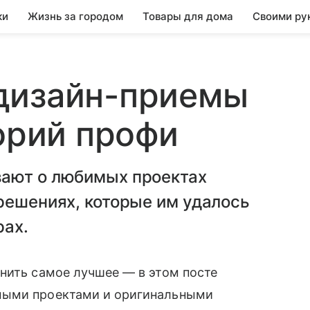
ки
Жизнь за городом
Товары для дома
Своими ру
дизайн-приемы
торий профи
вают о любимых проектах
решениях, которые им удалось
рах.
нить самое лучшее — в этом посте
мыми проектами и оригинальными