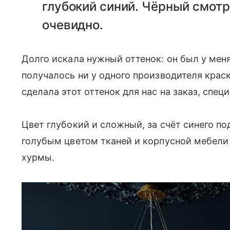
глубокий синий. Чёрный смо
очевидно.
Долго искала нужный оттенок: он был у меня 
получалось ни у одного производителя крас
сделала этот оттенок для нас на заказ, спец
Цвет глубокий и сложный, за счёт синего п
голубым цветом тканей и корпусной мебел
хурмы.