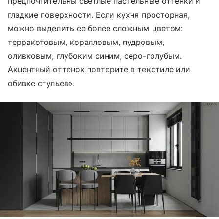
предпочтительны светлые пастельные оттенки и
гладкие поверхности. Если кухня просторная,
можно выделить ее более сложным цветом:
терракотовым, коралловым, пудровым,
оливковым, глубоким синим, серо-голубым.
Акцентный оттенок повторите в текстиле или
обивке стульев».