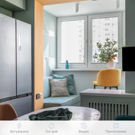
Актуальное
Топ дня
Видео
Приложение