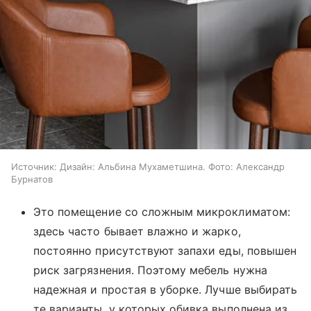
Источник:
Дизайн: Альбина Мухаметшина. Фото: Александр
Бурнатов
Это помещение со сложным микроклиматом:
здесь часто бывает влажно и жарко,
постоянно присутствуют запахи еды, повышен
риск загрязнения. Поэтому мебель нужна
надежная и простая в уборке. Лучше выбирать
те варианты, у которых обивка выполнена из