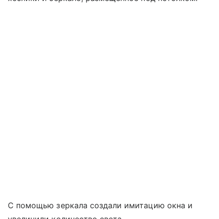
С помощью зеркала создали имитацию окна и
увеличили количество света.