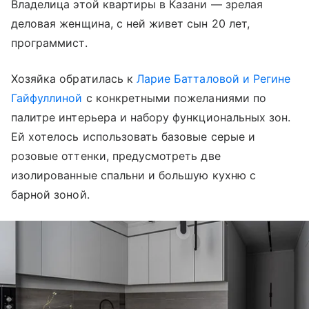
Владелица этой квартиры в Казани — зрелая
деловая женщина, с ней живет сын 20 лет,
программист.
Хозяйка обратилась к
Ларие Батталовой и Регине
Гайфуллиной
с конкретными пожеланиями по
палитре интерьера и набору функциональных зон.
Ей хотелось использовать базовые серые и
розовые оттенки, предусмотреть две
изолированные спальни и большую кухню с
барной зоной.