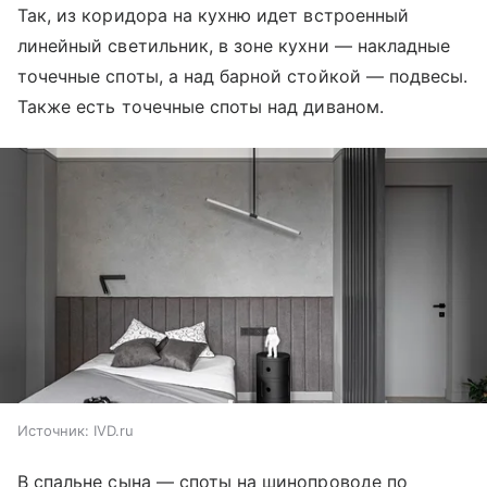
Так, из коридора на кухню идет встроенный
линейный светильник, в зоне кухни — накладные
точечные споты, а над барной стойкой — подвесы.
Также есть точечные споты над диваном.
Источник:
IVD.ru
В спальне сына — споты на шинопроводе по