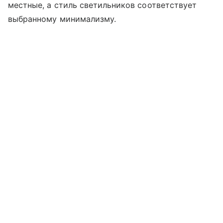
местные, а стиль светильников соответствует
выбранному минимализму.