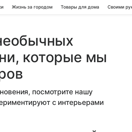
ки
Жизнь за городом
Товары для дома
Своими ру
 необычных
ни, которые мы
ров
хновения, посмотрите нашу
периментируют с интерьерами