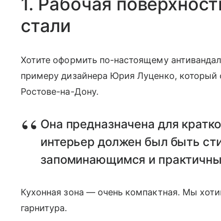
1. Рабочая поверхнос
стали
Хотите оформить по-настоящему антивандал
примеру дизайнера Юрия Луценко, который
Ростове-на-Дону.
Она предназначена для кратк
интерьер должен был быть ст
запоминающимся и практичны
Кухонная зона — очень компактная. Мы хот
гарнитура.