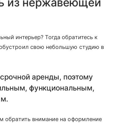
ть из нержавеющей
ьный интерьер? Тогда обратитесь к
 обустроил свою небольшую студию в
осрочной аренды, поэтому
ильным, функциональным,
м.
им обратить внимание на оформление