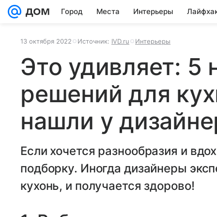
Город
Места
Интерьеры
Лайфха
13 октября 2022
Источник:
IVD.ru
Интерьеры
Это удивляет: 5
решений для кух
нашли у дизайне
Если хочется разнообразия и вдо
подборку. Иногда дизайнеры экс
кухонь, и получается здорово!