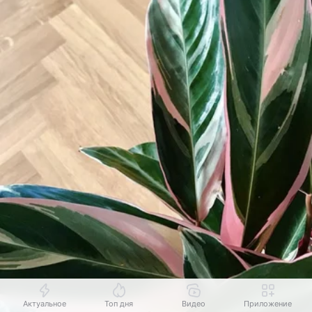
Актуальное
Топ дня
Видео
Приложение