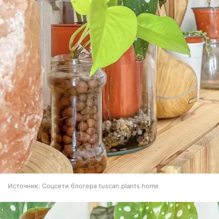
Источник:
Соцсети блогера tuscan.plants.home