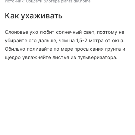
Источник:
Соцсети блогера plants.diy.home
Как ухаживать
Слоновье ухо любит солнечный свет, поэтому не
убирайте его дальше, чем на 1,5-2 метра от окна.
Обильно поливайте по мере просыхания грунта и
щедро увлажняйте листья из пульверизатора.