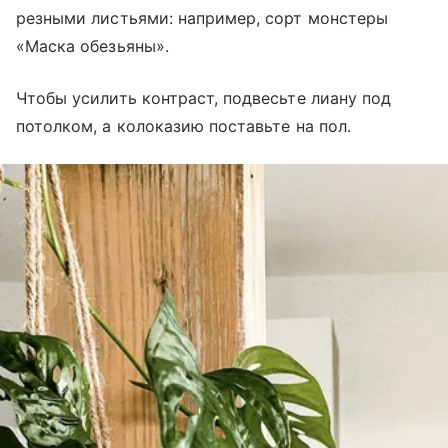
резными листьями: например, сорт монстеры
«Маска обезьяны».
Чтобы усилить контраст, подвесьте лиану под
потолком, а колоказию поставьте на пол.