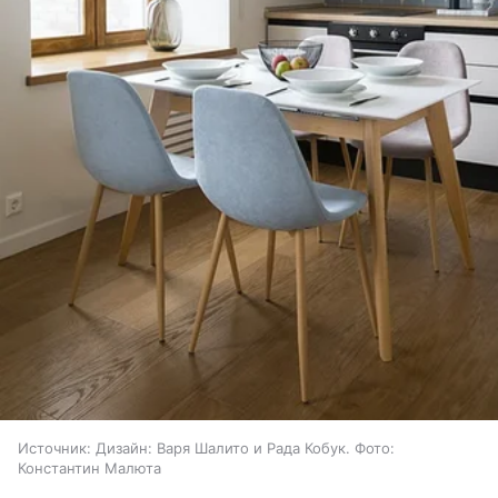
Источник:
Дизайн: Варя Шалито и Рада Кобук. Фото:
Константин Малюта