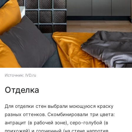
Источник:
IVD.ru
Отделка
Для отделки стен выбрали моющуюся краску
разных оттенков. Скомбинировали три цвета:
антрацит (в рабочей зоне), серо-голубой (в
прихожей) и горчичный (на стене напротив