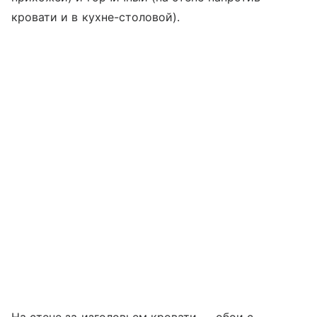
кровати и в кухне-столовой).
На стене за изголовьем кровати — обои с