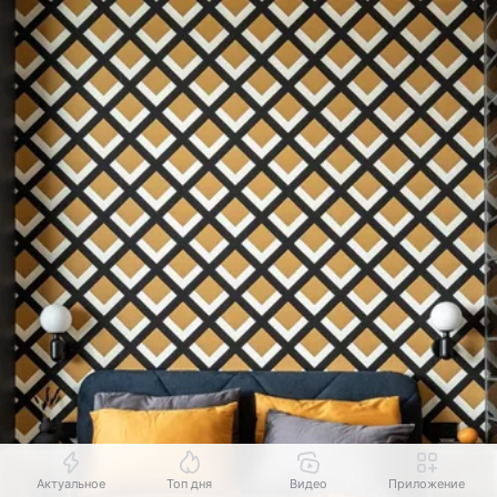
Актуальное
Топ дня
Видео
Приложение