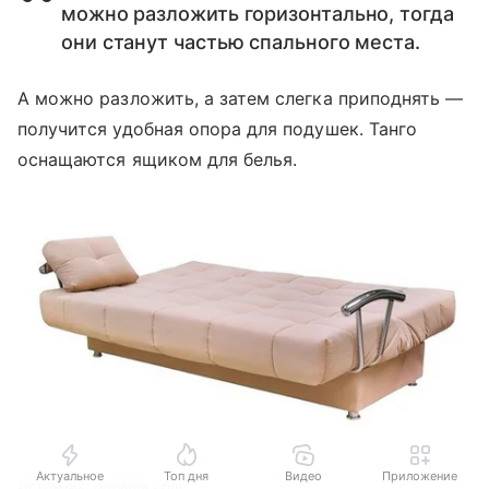
можно разложить горизонтально, тогда
они станут частью спального места.
А можно разложить, а затем слегка приподнять —
получится удобная опора для подушек. Танго
оснащаются ящиком для белья.
Актуальное
Топ дня
Видео
Приложение
Источник:
ormatek.com