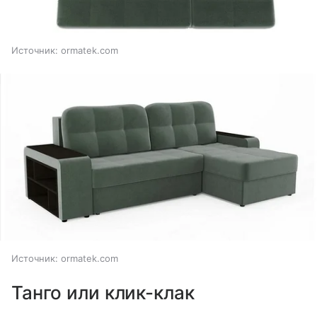
Источник:
ormatek.com
Источник:
ormatek.com
Танго или клик-клак