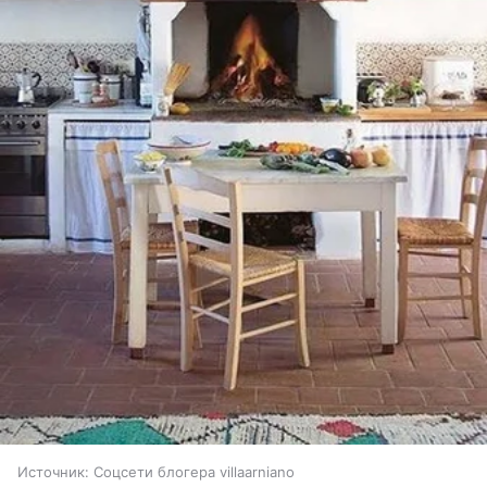
Источник:
Соцсети блогера villaarniano