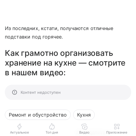
Из последних, кстати, получаются отличные
подставки под горячее.
Как грамотно организовать
хранение на кухне — смотрите
в нашем видео:
Контент недоступен
Ремонт и обустройство
Кухня
Поделиться
Актуальное
Топ дня
Видео
Приложение