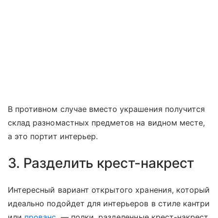
В противном случае вместо украшения получится
склад разномастных предметов на видном месте,
а это портит интерьер.
3. Разделить крест-накрест
Интересный вариант открытого хранения, который
идеально подойдет для интерьеров в стиле кантри
или
прованс
, — полки, разделенные крест-накрест.