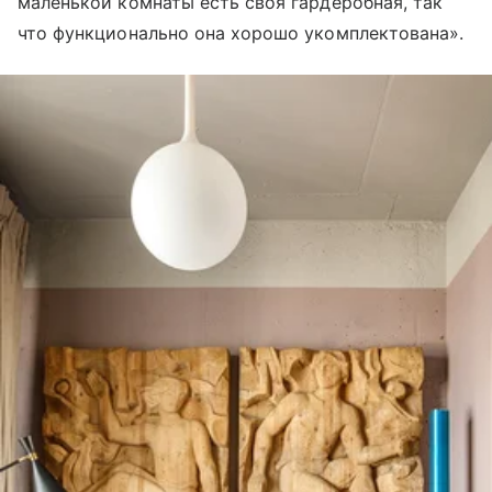
маленькой комнаты есть своя гардеробная, так
что функционально она хорошо укомплектована».