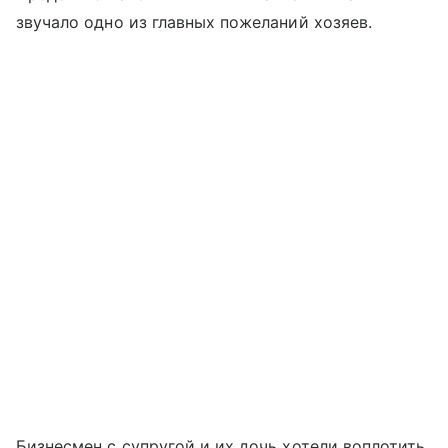
звучало одно из главных пожеланий хозяев.
Бизнесмен с супругой и их дочь хотели воплотить