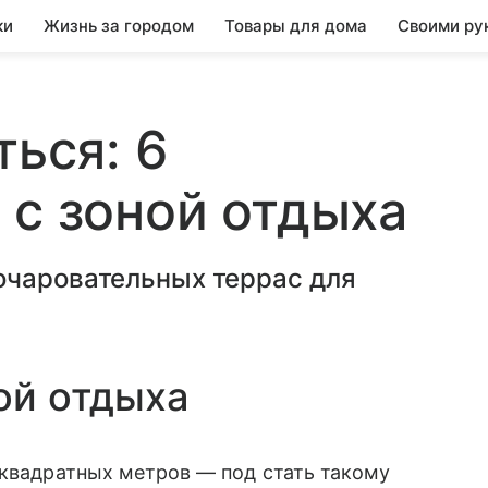
ки
Жизнь за городом
Товары для дома
Своими ру
ться: 6
 с зоной отдыха
очаровательных террас для
ой отдыха
 квадратных метров — под стать такому