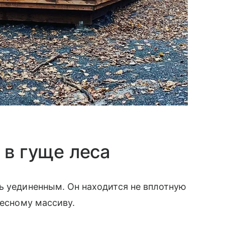
 в гуще леса
ь уединенным. Он находится не вплотную
лесному массиву.