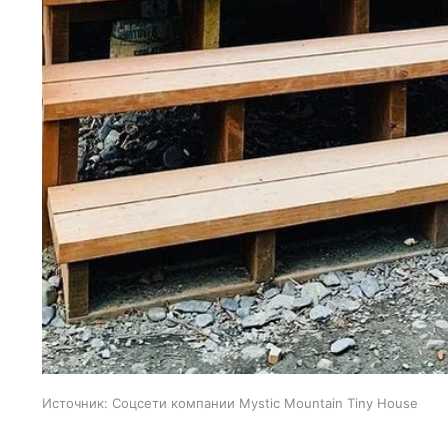
Источник:
Соцсети компании Mystic Mountain Tiny House