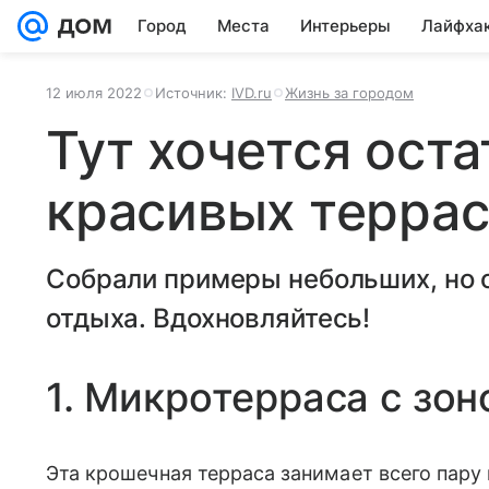
Город
Места
Интерьеры
Лайфха
12 июля 2022
Источник:
IVD.ru
Жизнь за городом
Тут хочется оста
красивых террас
Собрали примеры небольших, но 
отдыха. Вдохновляйтесь!
1. Микротерраса с зон
Эта крошечная терраса занимает всего пару