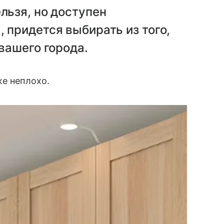
льзя, но доступен
 придется выбирать из того,
 вашего города.
же неплохо.