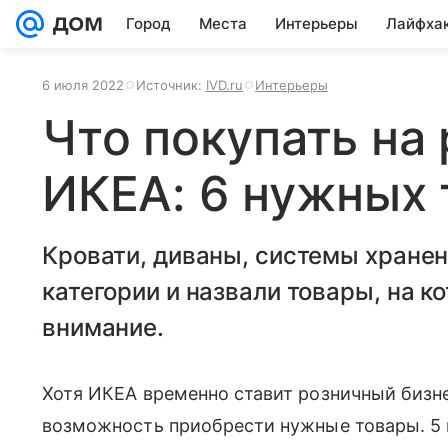
Город
Места
Интерьеры
Лайфха
6 июля 2022
Источник:
IVD.ru
Интерьеры
Что покупать на
ИКЕА: 6 нужных 
Кровати, диваны, системы хранен
категории и назвали товары, на к
внимание.
Хотя ИКЕА временно ставит розничный бизнес
возможность приобрести нужные товары. 5 