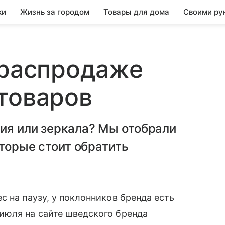
ки
Жизнь за городом
Товары для дома
Своими ру
 распродаже
товаров
ия или зеркала? Мы отобрали
оторые стоит обратить
 на паузу, у поклонников бренда есть
июля на сайте шведского бренда