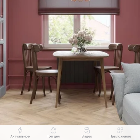
Актуальное
Топ дня
Видео
Приложение