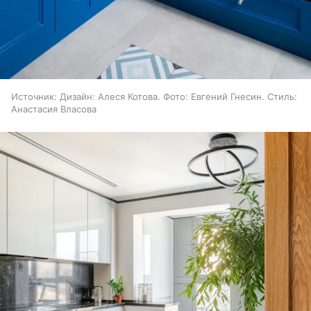
Источник:
Дизайн: Алеся Котова. Фото: Евгений Гнесин. Стиль:
Анастасия Власова