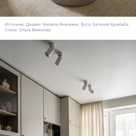
Источник:
Дизайн: Милена Яничкина. Фото: Евгений Кулибаба.
Стиль: Ольга Васюкова