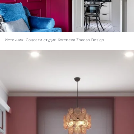
Источник:
Соцсети студии Koreneva Zhadan Design