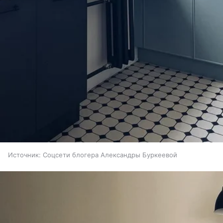
Источник:
Соцсети блогера Александры Буркеевой