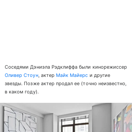
Соседями Дэниэла Рэдклиффа были кинорежиссер
Оливер Стоун
, актер
Майк Майерс
и другие
звезды. Позже актер продал ее (точно неизвестно,
в каком году).