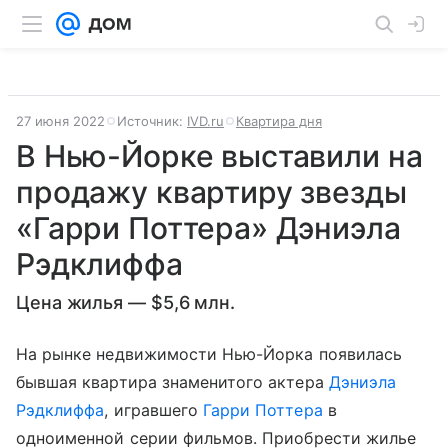
27 июня 2022
Источник:
IVD.ru
Квартира дня
В Нью-Йорке выставили на
продажу квартиру звезды
«Гарри Поттера» Дэниэла
Рэдклиффа
Цена жилья — $5,6 млн.
На рынке недвижимости Нью-Йорка появилась
бывшая квартира знаменитого актера
Дэниэла
Рэдклиффа
, игравшего
Гарри Поттера
в
одноименной серии фильмов. Приобрести жилье