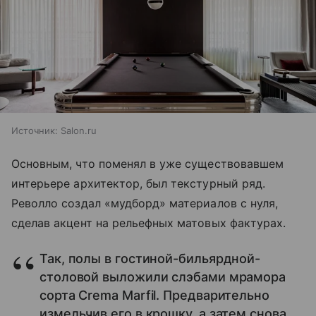
Источник:
Salon.ru
Основным, что поменял в уже существовавшем
интерьере архитектор, был текстурный ряд.
Револло создал «мудборд» материалов с нуля,
сделав акцент на рельефных матовых фактурах.
Так, полы в гостиной-бильярдной-
столовой выложили слэбами мрамора
сорта Crema Marfil. Предварительно
измельчив его в крошку, а затем снова