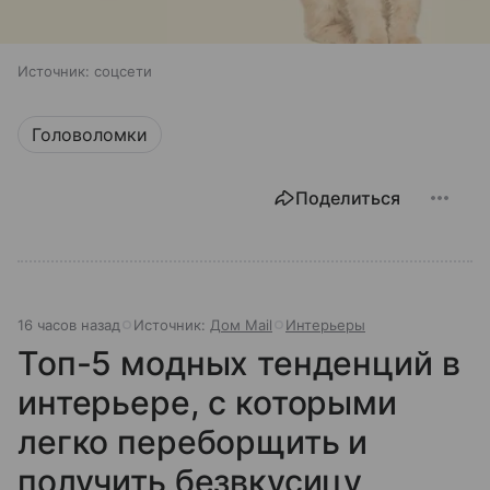
Источник:
соцсети
Головоломки
Поделиться
16 часов назад
Источник:
Дом Mail
Интерьеры
Топ-5 модных тенденций в
интерьере, с которыми
легко переборщить и
получить безвкусицу