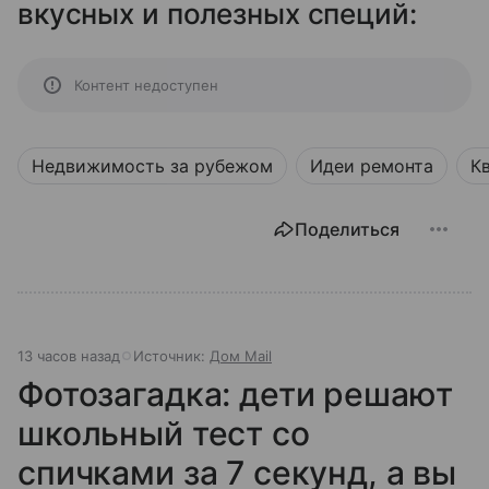
вкусных и полезных специй:
Контент недоступен
Недвижимость за рубежом
Идеи ремонта
К
Поделиться
13 часов назад
Источник:
Дом Mail
Фотозагадка: дети решают
школьный тест со
спичками за 7 секунд, а вы