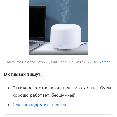
Нажмите на фото, чтобы узнать больше
источник:
AliExpress
В отзывах пишут:
Отличное соотношение цены и качества! Очень
хорошо работает, бесшумный.
Смотреть другие отзывы