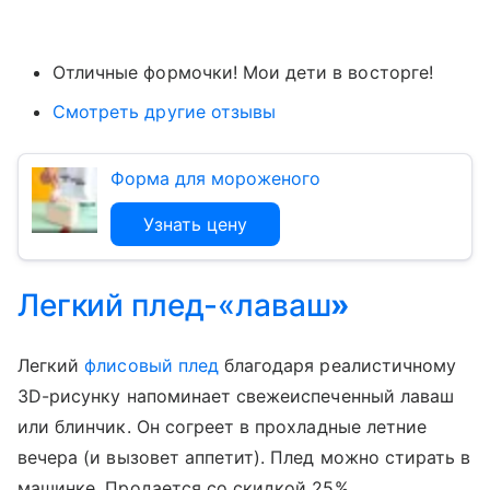
Отличные формочки! Мои дети в восторге!
Смотреть другие отзывы
Форма для мороженого
Узнать цену
Легкий плед-«лаваш
»
Легкий
флисовый плед
благодаря реалистичному
3D-рисунку напоминает свежеиспеченный лаваш
или блинчик. Он согреет в прохладные летние
вечера (и вызовет аппетит). Плед можно стирать в
машинке. Продается со скидкой 25%.