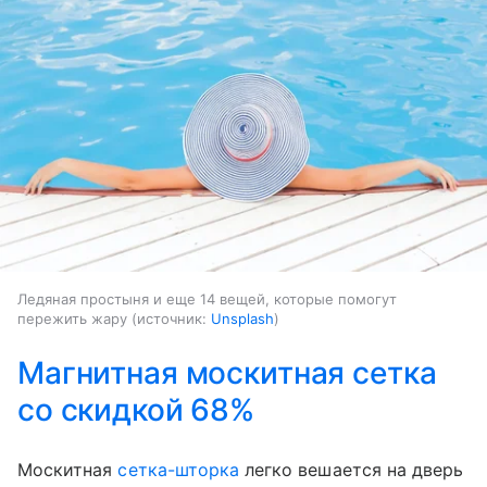
Ледяная простыня и еще 14 вещей, которые помогут
пережить жару
источник:
Unsplash
Магнитная москитная сетка
со скидкой 68%
Москитная
сетка-шторка
легко вешается на дверь