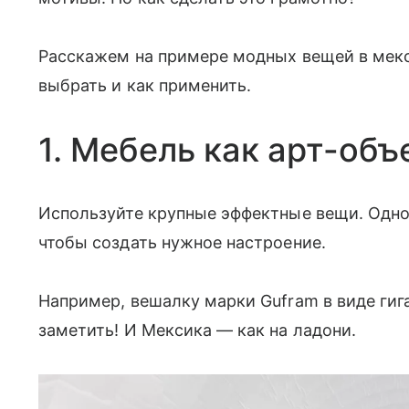
Расскажем на примере модных вещей в мекс
выбрать и как применить.
1. Мебель как арт-объ
Используйте крупные эффектные вещи. Одног
чтобы создать нужное настроение.
Например, вешалку марки Gufram в виде гига
заметить! И Мексика — как на ладони.