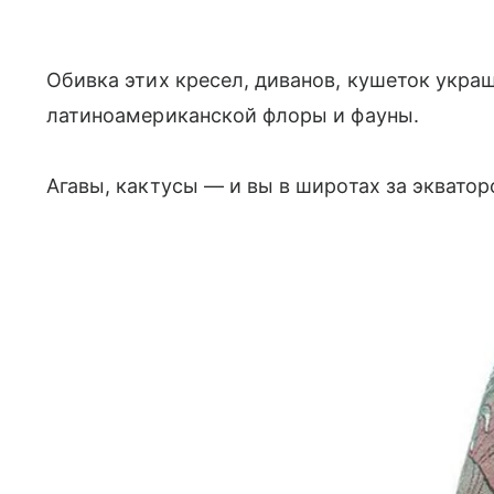
Обивка этих кресел, диванов, кушеток укр
латиноамериканской флоры и фауны.
Агавы, кактусы — и вы в широтах за экватор