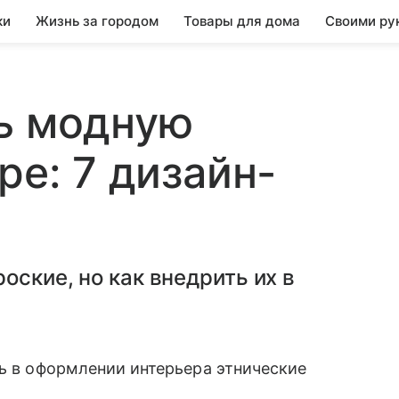
ки
Жизнь за городом
Товары для дома
Своими ру
ь модную
ре: 7 дизайн-
оские, но как внедрить их в
ть в оформлении интерьера этнические