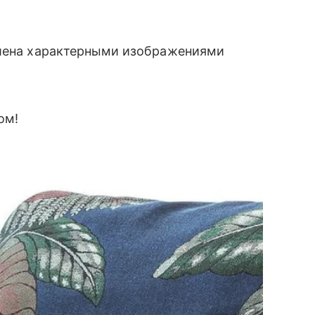
ашена характерными изображениями
ом!