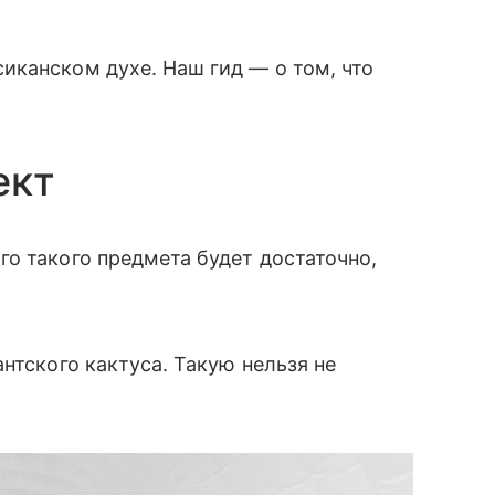
иканском духе. Наш гид — о том, что
ект
о такого предмета будет достаточно,
нтского кактуса. Такую нельзя не