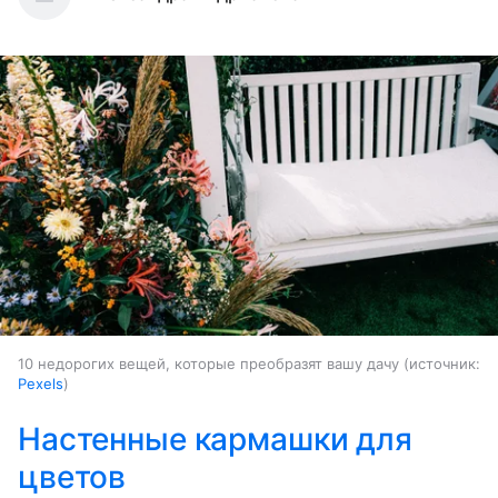
10 недорогих вещей, которые преобразят вашу дачу
источник:
Pexels
Настенные кармашки для
цветов