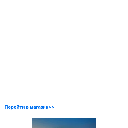
Перейти в магазин>>