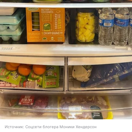
Источник:
Соцсети блогера Моники Хендерсон