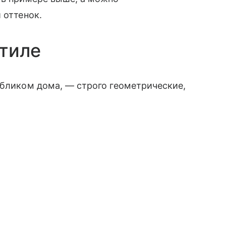
 оттенок.
стиле
обликом дома, — строго геометрические,