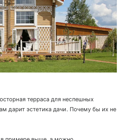
росторная терраса для неспешных
нам дарит эстетика дачи. Почему бы их не
 в примере выше, а можно