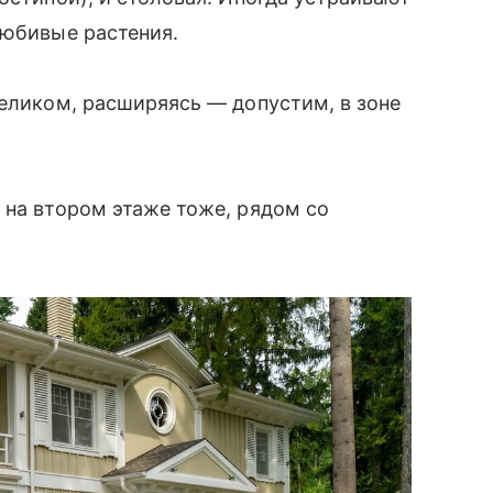
любивые растения.
целиком, расширяясь — допустим, в зоне
 на втором этаже тоже, рядом со