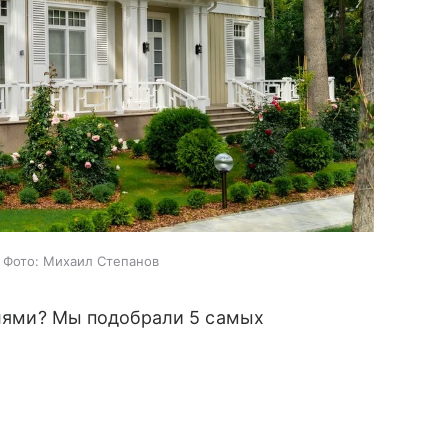
. Фото: Михаил Степанов
тилями? Мы подобрали 5 самых