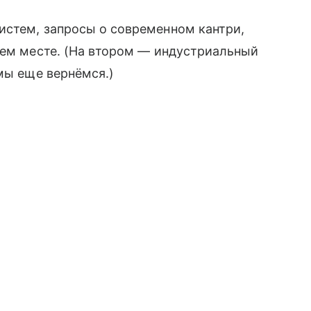
истем, запросы о современном кантри,
ьем месте. (На втором — индустриальный
мы еще вернёмся.)