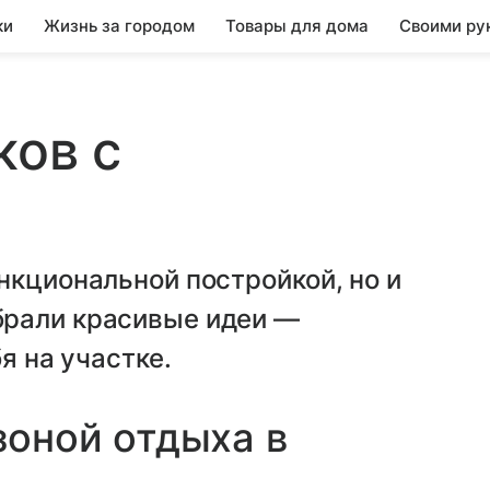
ки
Жизнь за городом
Товары для дома
Своими ру
ков с
нкциональной постройкой, но и
брали красивые идеи —
я на участке.
зоной отдыха в