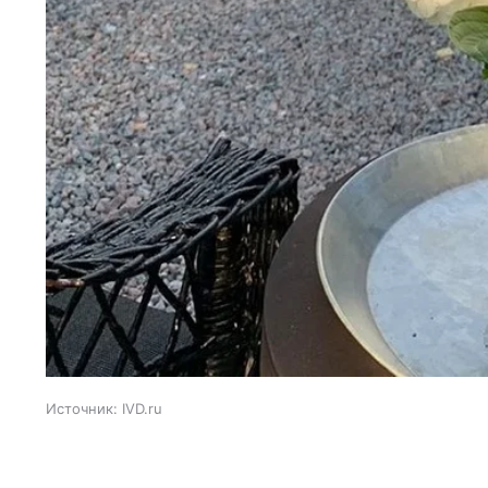
Источник:
IVD.ru