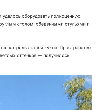
м удалось оборудовать полноценную
круглым столом, обеденными стульями и
олняет роль летней кухни. Пространство
ветлых оттенков — получилось