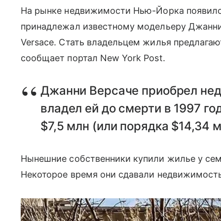
На рынке недвижимости Нью-Йорка появился
принадлежал известному модельеру Джанни
Versace. Стать владельцем жилья предлагают
сообщает портал New York Post.
Джанни Версаче приобрел нед
владел ей до смерти в 1997 г
$7,5 млн (или порядка $14,34 
Нынешние собственники купили жилье у семь
Некоторое время они сдавали недвижимость 