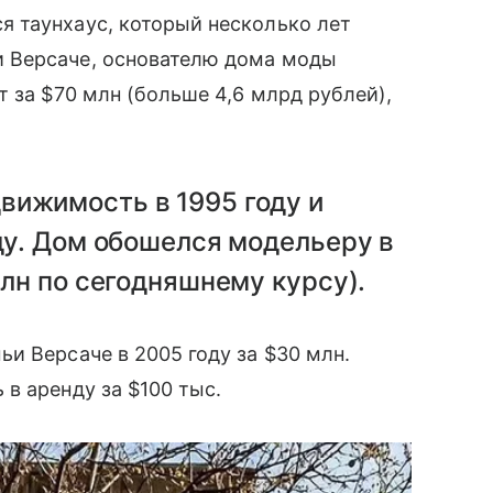
 таунхаус, который несколько лет
 Версаче, основателю дома моды
 за $70 млн (больше 4,6 млрд рублей),
вижимость в 1995 году и
оду. Дом обошелся модельеру в
млн по сегодняшнему курсу).
и Версаче в 2005 году за $30 млн.
в аренду за $100 тыс.