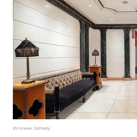
Источник:
Sotheby