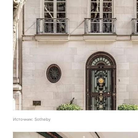
Источник:
Sotheby