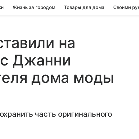
ки
Жизнь за городом
Товары для дома
Своими ру
тавили на
ус Джанни
теля дома моды
хранить часть оригинального