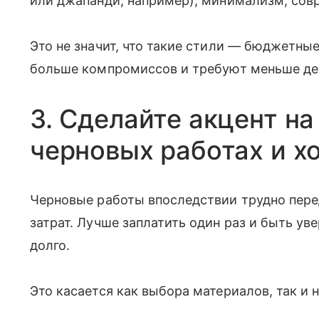
или джапанди, например), минимализм, сов
Это не значит, что такие стили — бюджетные
больше компромиссов и требуют меньше де
3. Сделайте акцент н
черновых работах и х
Черновые работы впоследствии трудно пере
затрат. Лучше заплатить один раз и быть ув
долго.
Это касается как выбора материалов, так и 