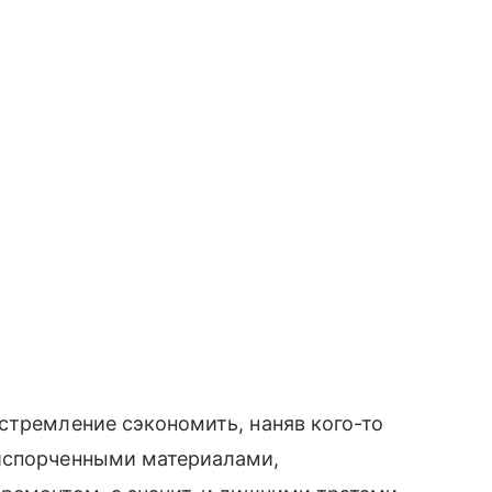
стремление сэкономить, наняв кого-то
 испорченными материалами,