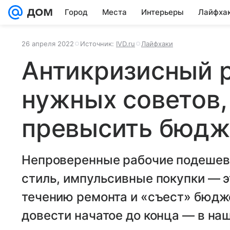
Город
Места
Интерьеры
Лайфха
26 апреля 2022
Источник:
IVD.ru
Лайфхаки
Антикризисный р
нужных советов,
превысить бюдж
Непроверенные рабочие подешев
стиль, импульсивные покупки — э
течению ремонта и «съест» бюджет
довести начатое до конца — в наш