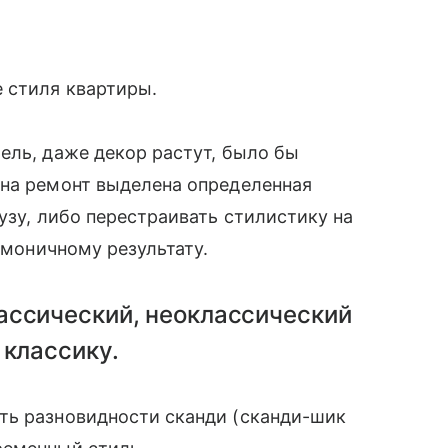
 стиля квартиры.
ель, даже декор растут, было бы
 на ремонт выделена определенная
узу, либо перестраивать стилистику на
армоничному результату.
ссический, неоклассический
 классику.
ть разновидности сканди (сканди-шик