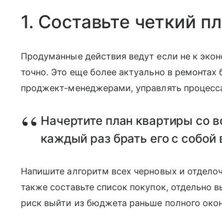
1. Составьте четкий п
Продуманные действия ведут если не к эко
точно. Это еще более актуально в ремонтах
проджект-менеджерами, управлять процесса
Начертите план квартиры со 
каждый раз брать его с собой 
Напишите алгоритм всех черновых и отдело
также составьте список покупок, отдельно 
риск выйти из бюджета раньше полного око