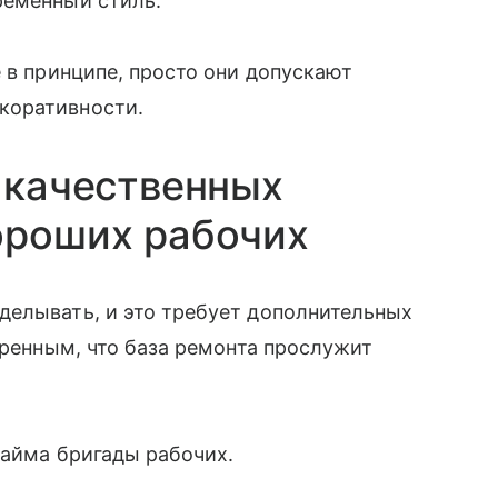
ременный стиль.
 в принципе, просто они допускают
коративности.
а качественных
ороших рабочих
делывать, и это требует дополнительных
еренным, что база ремонта прослужит
найма бригады рабочих.