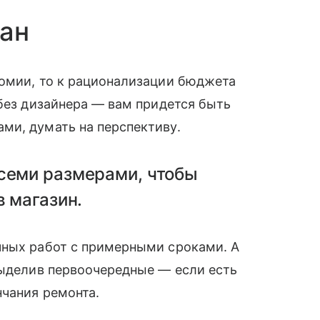
лан
номии, то к рационализации бюджета
 без дизайнера — вам придется быть
ми, думать на перспективу.
всеми размерами, чтобы
в магазин.
чных работ с примерными сроками. А
выделив первоочередные — если есть
нчания ремонта.