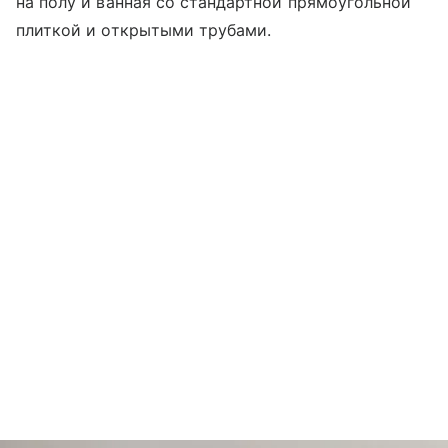
на полу и ванная со стандартной прямоугольной
плиткой и открытыми трубами.