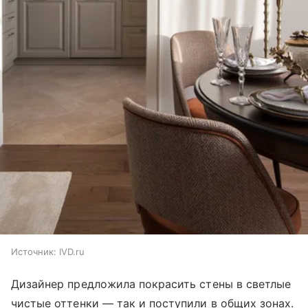
Источник:
IVD.ru
Дизайнер предложила покрасить стены в светлые
чистые оттенки — так и поступили в общих зонах.