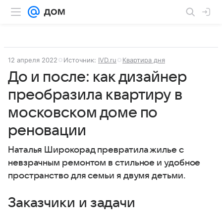
12 апреля 2022
Источник:
IVD.ru
Квартира дня
До и после: как дизайнер
преобразила квартиру в
московском доме по
реновации
Наталья Широкорад превратила жилье с
невзрачным ремонтом в стильное и удобное
пространство для семьи я двумя детьми.
Заказчики и задачи