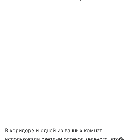
В коридоре и одной из ванных комнат
использовали светлый оттенок зеленого, чтобы