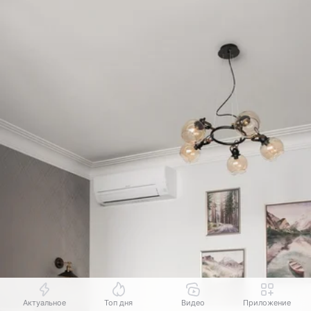
Актуальное
Топ дня
Видео
Приложение