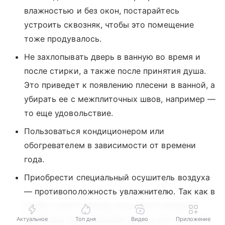
влажностью и без окон, постарайтесь
устроить сквозняк, чтобы это помещение
тоже продувалось.
Не захлопывать дверь в ванную во время и
после стирки, а также после принятия душа.
Это приведет к появлению плесени в ванной, а
убирать ее с межплиточных швов, например —
то еще удовольствие.
Пользоваться кондиционером или
обогревателем в зависимости от времени
года.
Приобрести специальный осушитель воздуха
— противоположность увлажнителю. Так как в
домах старого фонда могут быть внешние
проблемы (протекающая крыша или близость
Актуальное
Топ дня
Видео
Приложение