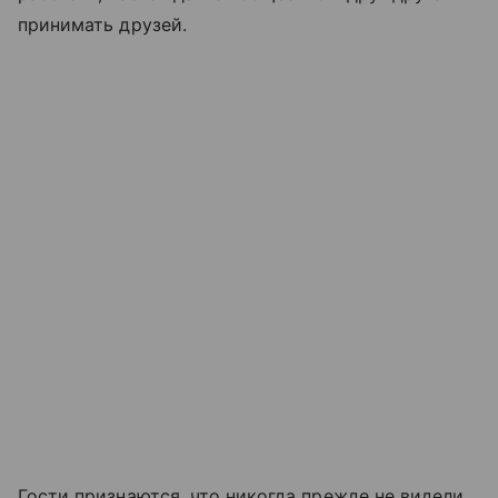
принимать друзей.
Гости признаются, что никогда прежде не видели