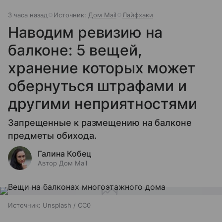
3 часа назад
Источник:
Дом Mail
Лайфхаки
Наводим ревизию на
балконе: 5 вещей,
хранение которых может
обернуться штрафами и
другими неприятностями
Запрещенные к размещению на балконе
предметы обихода.
Галина Кобец
Автор Дом Mail
Источник:
Unsplash / CC0