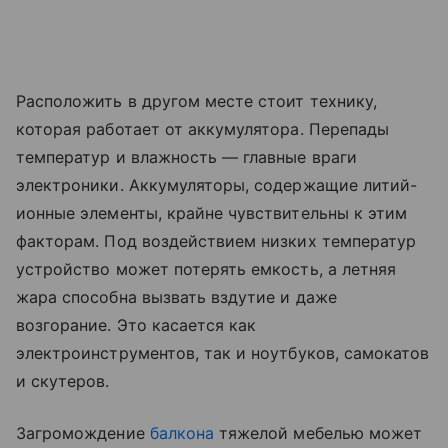
Расположить в другом месте стоит технику,
которая работает от аккумулятора. Перепады
температур и влажность — главные враги
электроники. Аккумуляторы, содержащие литий-
ионные элементы, крайне чувствительны к этим
факторам. Под воздействием низких температур
устройство может потерять емкость, а летняя
жара способна вызвать вздутие и даже
возгорание. Это касается как
электроинструментов, так и ноутбуков, самокатов
и скутеров.
Загромождение
балкона
тяжелой мебелью может