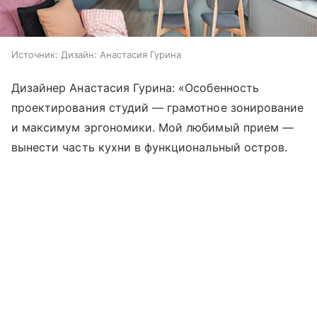
Источник:
Дизайн: Анастасия Гурина
Дизайнер Анастасия Гурина: «Особенность
проектирования студий — грамотное зонирование
и максимум эргономики. Мой любимый прием —
вынести часть кухни в функциональный остров.