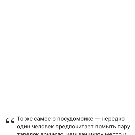
То же самое о посудомойке — нередко
один человек предпочитает помыть пару
тарелок вручную, чем занимать место и