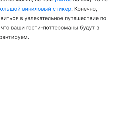
ольшой виниловый стикер
. Конечно,
авиться в увлекательное путешествие по
 что ваши гости-поттероманы будут в
арантируем.