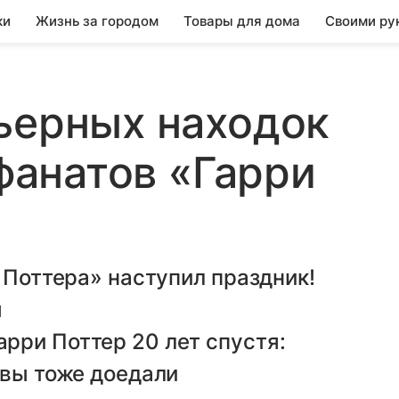
ки
Жизнь за городом
Товары для дома
Своими ру
ьерных находок
 фанатов «Гарри
 Поттера» наступил праздник!
ы
рри Поттер 20 лет спустя:
 вы тоже доедали