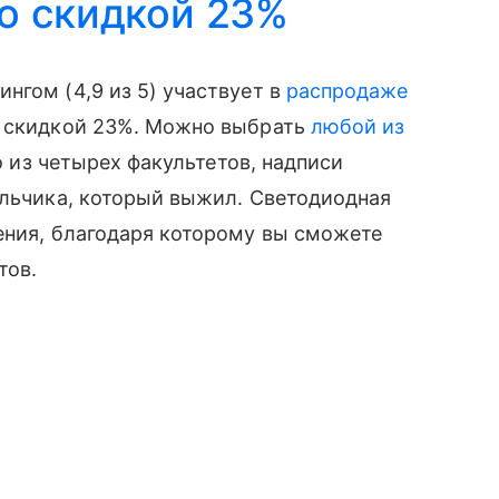
о скидкой 23%
нгом (4,9 из 5) участвует в
распродаже
о скидкой 23%. Можно выбрать
любой из
о из четырех факультетов, надписи
альчика, который выжил. Светодиодная
ения, благодаря которому вы сможете
тов.