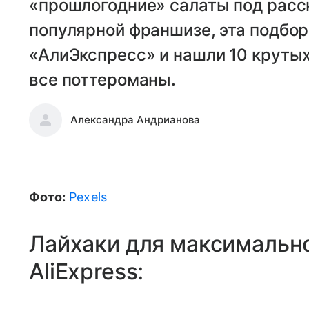
«прошлогодние» салаты под расск
популярной франшизе, эта подбор
«АлиЭкспресс» и нашли 10 крутых
все поттероманы.
Александра Андрианова
Фото:
Pexels
Лайхаки для максимально
AliExpress: