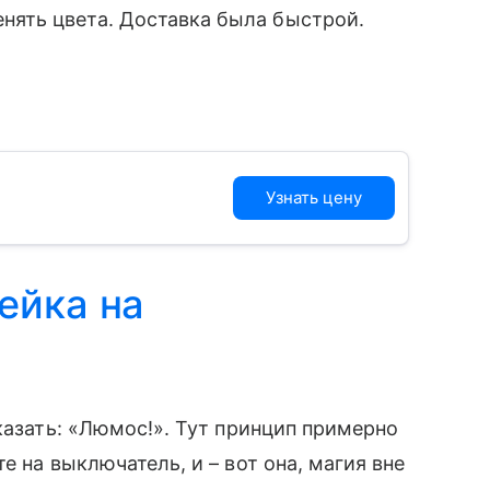
нять цвета. Доставка была быстрой.
Узнать цену
ейка на
казать: «Люмос!». Тут принцип примерно
е на выключатель, и – вот она, магия вне