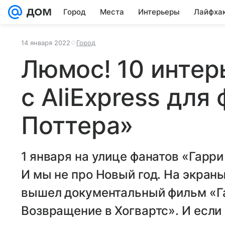
Город
Места
Интерьеры
Лайфха
14 января 2022
Город
Люмос! 10 интер
с AliExpress для
Поттера»
1 января на улице фанатов «Гарри
И мы не про Новый год. На экран
вышел документальный фильм «Га
Возвращение в Хогвартс». И если