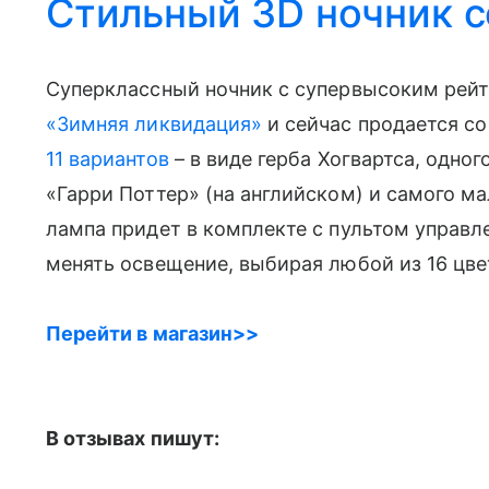
Стильный 3D ночник с
Суперклассный ночник с супервысоким рейти
«Зимняя ликвидация»
и сейчас продается с
11 вариантов
– в виде герба Хогвартса, одног
«Гарри Поттер» (на английском) и самого м
лампа придет в комплекте с пультом управл
менять освещение, выбирая любой из 16 цве
Перейти в магазин>>
В отзывах пишут: