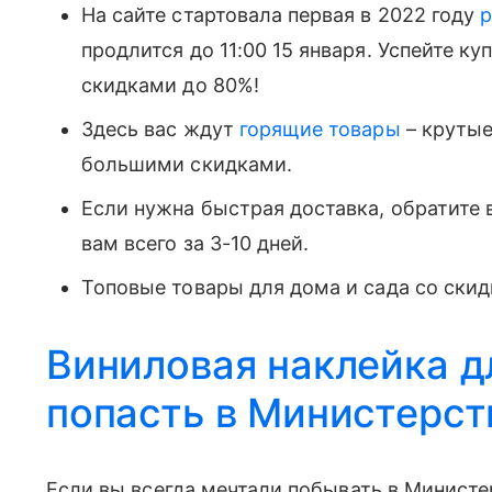
На сайте стартовала первая в 2022 году
р
продлится до 11:00 15 января. Успейте 
скидками до 80%!
Здесь вас ждут
горящие товары
– крутые
большими скидками.
Если нужна быстрая доставка, обратите
вам всего за 3-10 дней.
Топовые товары для дома и сада со ски
Виниловая наклейка 
попасть в Министерст
Если вы всегда мечтали побывать в Министе