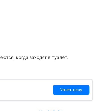
еются, когда заходят в туалет.
Узнать цену