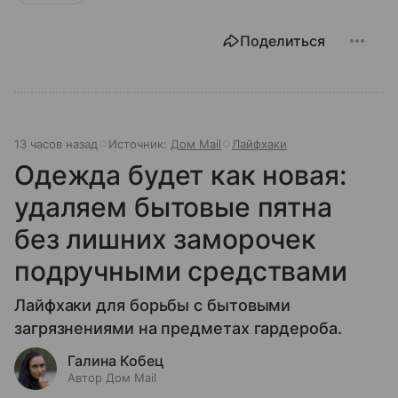
Поделиться
13 часов назад
Источник:
Дом Mail
Лайфхаки
Одежда будет как новая:
удаляем бытовые пятна
без лишних заморочек
подручными средствами
Лайфхаки для борьбы с бытовыми
загрязнениями на предметах гардероба.
Галина Кобец
Автор Дом Mail