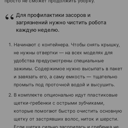
просто не сможет продолжить уборку.
Для профилактики засоров и
загрязнений нужно чистить робота
каждую неделю.
Начинают с контейнера. Чтобы снять крышку,
не нужны отвертки — на всех моделях для
удобства предусмотрены специальные
зажимы. Содержимое нужно высыпать в пакет
и завязать его, а саму емкость — тщательно
промыть под проточной водой и высушить.
В комплекте опционально идут пластиковые
щетки-гребенки с острыми зубчиками,
которые помогают быстро очистить основную
щетку от застрявших волос, ниток и шерсти.
Если щетка сильно засорилась и гребенка не