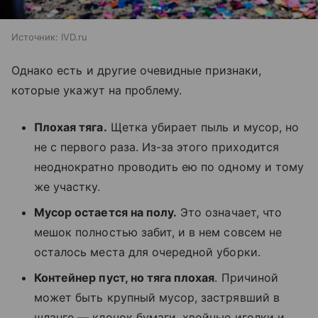
Источник:
IVD.ru
Однако есть и другие очевидные признаки,
которые укажут на проблему.
Плохая тяга.
Щетка убирает пыль и мусор, но
не с первого раза. Из-за этого приходится
неоднократно проводить ею по одному и тому
же участку.
Мусор остается на полу.
Это означает, что
мешок полностью забит, и в нем совсем не
осталось места для очередной уборки.
Контейнер пуст, но тяга плохая
. Причиной
может быть крупный мусор, застрявший в
шланге — клочок бумаги, хвойные иголки и