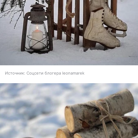
Источник:
Соцсети блогера leonamarek