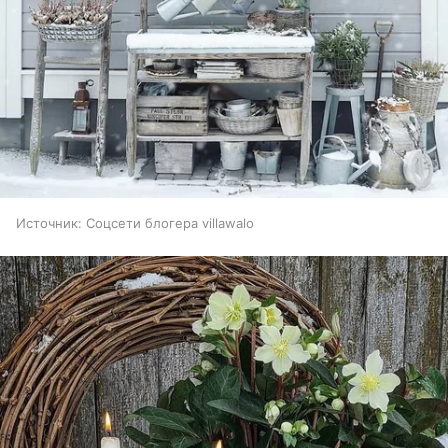
Источник:
Соцсети блогера villawalo