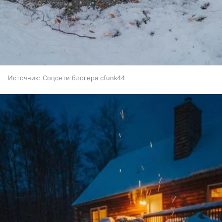
Источник:
Соцсети блогера cfunk44