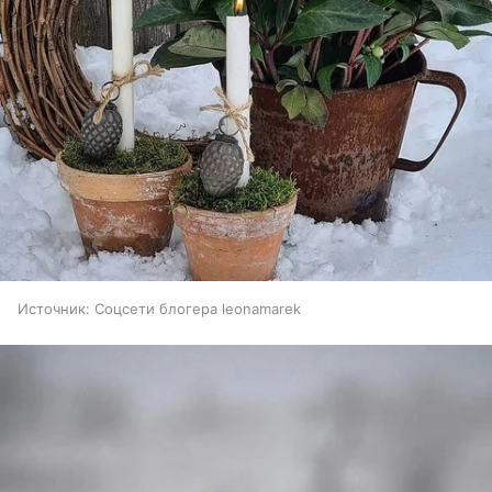
Источник:
Соцсети блогера leonamarek