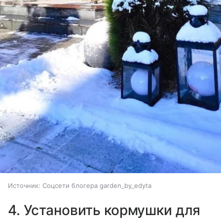
Источник:
Соцсети блогера garden_by_edyta
4. Установить кормушки для