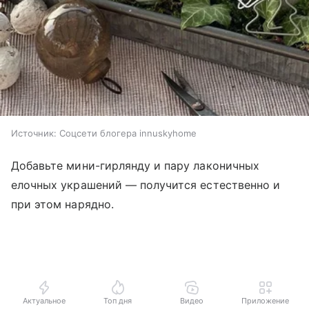
Источник:
Соцсети блогера innuskyhome
Добавьте мини-гирлянду и пару лаконичных
елочных украшений — получится естественно и
при этом нарядно.
Актуальное
Топ дня
Видео
Приложение