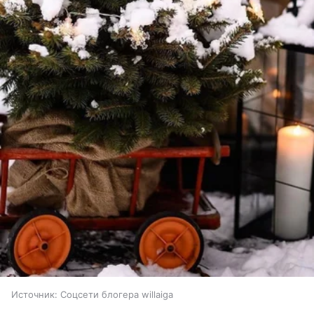
Источник:
Соцсети блогера willaiga