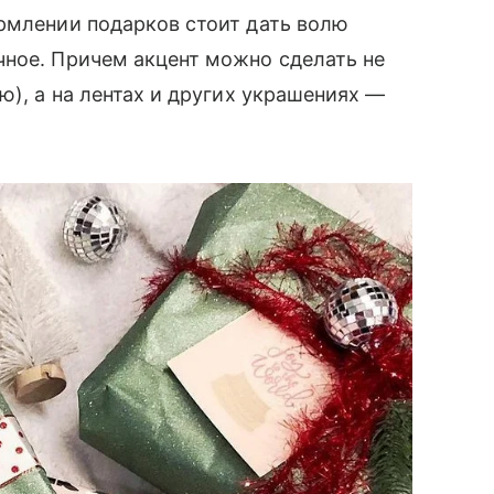
рмлении подарков стоит дать волю
чное. Причем акцент можно сделать не
ю), а на лентах и других украшениях —