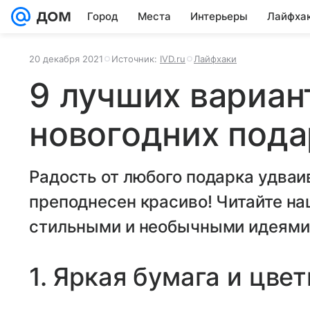
Город
Места
Интерьеры
Лайфха
20 декабря 2021
Источник:
IVD.ru
Лайфхаки
9 лучших вариан
новогодних пода
Радость от любого подарка удваив
преподнесен красиво! Читайте н
стильными и необычными идеями 
1. Яркая бумага и цве