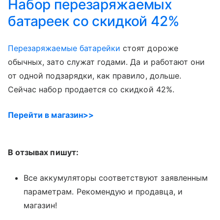
Набор перезаряжаемых
батареек со скидкой 42%
Перезаряжаемые батарейки
стоят дороже
обычных, зато служат годами. Да и работают они
от одной подзарядки, как правило, дольше.
Сейчас набор продается со скидкой 42%.
Перейти в магазин>>
В отзывах пишут:
Все аккумуляторы соответствуют заявленным
параметрам. Рекомендую и продавца, и
магазин!