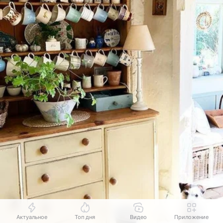
Актуальное
Топ дня
Видео
Приложение