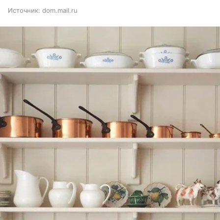
Источник:
dom.mail.ru