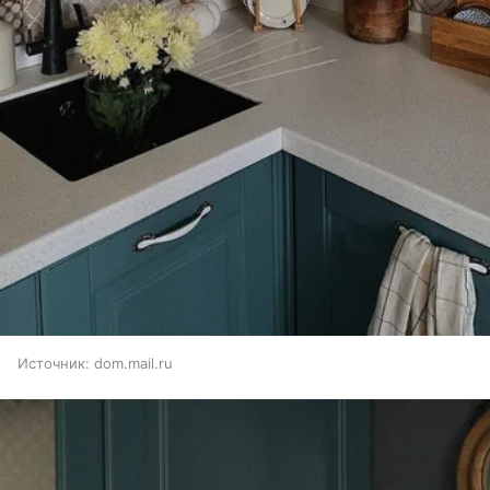
Источник:
dom.mail.ru