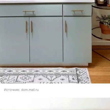
Источник:
dom.mail.ru