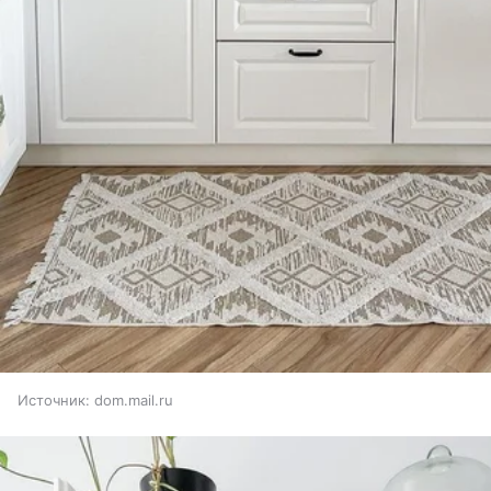
Источник:
dom.mail.ru