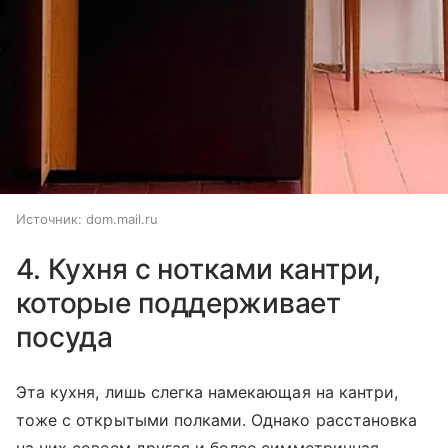
Источник:
dom.mail.ru
4. Кухня с нотками кантри,
которые поддерживает
посуда
Эта кухня, лишь слегка намекающая на кантри,
тоже с открытыми полками. Однако расстановка
на них совсем другая и более симметричная.