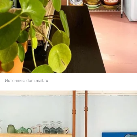
Источник:
dom.mail.ru