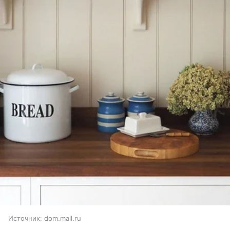
Источник:
dom.mail.ru