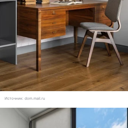
Источник:
dom.mail.ru