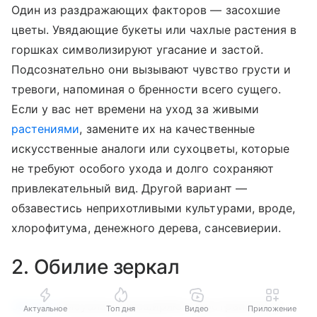
Один из раздражающих факторов — засохшие
цветы. Увядающие букеты или чахлые растения в
горшках символизируют угасание и застой.
Подсознательно они вызывают чувство грусти и
тревоги, напоминая о бренности всего сущего.
Если у вас нет времени на уход за живыми
растениями
, замените их на качественные
искусственные аналоги или сухоцветы, которые
не требуют особого ухода и долго сохраняют
привлекательный вид. Другой вариант —
обзавестись неприхотливыми культурами, вроде,
хлорофитума, денежного дерева, сансевиерии.
2. Обилие зеркал
Зеркала
визуально расширяют пространство и
Актуальное
Топ дня
Видео
Приложение