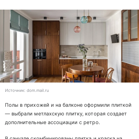
Источник:
dom.mail.ru
Полы в прихожей и на балконе оформили плиткой
— выбрали метлахскую плитку, которая создает
дополнительные ассоциации с ретро.
В санузле скомбинированы плитка и краска на