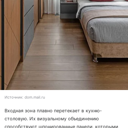
Источник:
dom.mail.ru
Входная зона плавно перетекает в кухню-
столовую. Их визуальному объединению
способствуют шпонированные панели, которыми