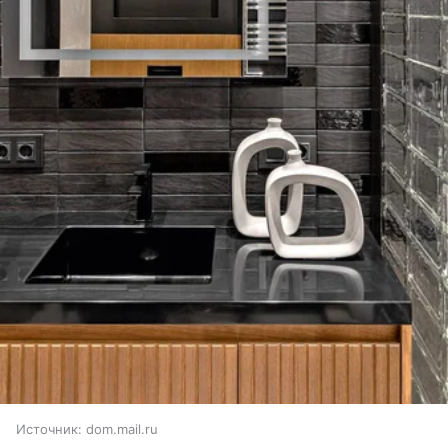
Источник:
dom.mail.ru