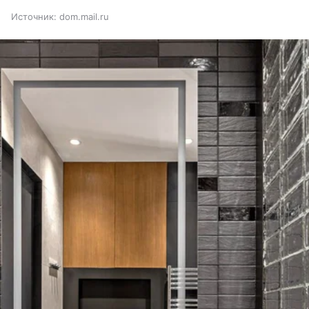
Источник:
dom.mail.ru