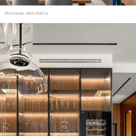
Источник:
dom.mail.ru