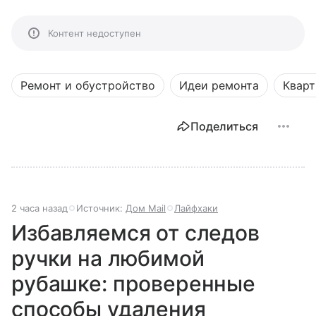
Контент недоступен
Ремонт и обустройство
Идеи ремонта
Кварт
Поделиться
3 часа назад
Источник:
Дом Mail
Лайфхаки
Избавляемся от следов
ручки на любимой
рубашке: проверенные
способы удаления