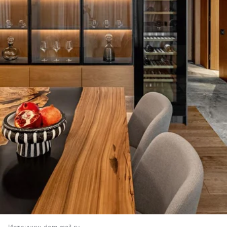
Источник:
dom.mail.ru