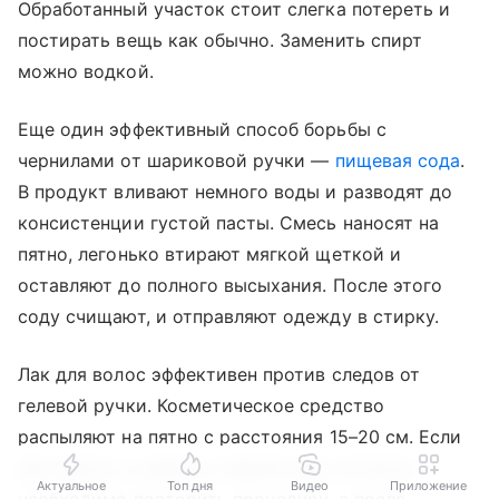
Обработанный участок стоит слегка потереть и
постирать вещь как обычно. Заменить спирт
можно водкой.
Еще один эффективный способ борьбы с
чернилами от шариковой ручки —
пищевая сода
.
В продукт вливают немного воды и разводят до
консистенции густой пасты. Смесь наносят на
пятно, легонько втирают мягкой щеткой и
оставляют до полного высыхания. После этого
соду счищают, и отправляют одежду в стирку.
Лак для волос эффективен против следов от
гелевой ручки. Косметическое средство
распыляют на пятно с расстояния 15–20 см. Если
лак подсох, а немного чернил еще осталось,
Актуальное
Топ дня
Видео
Приложение