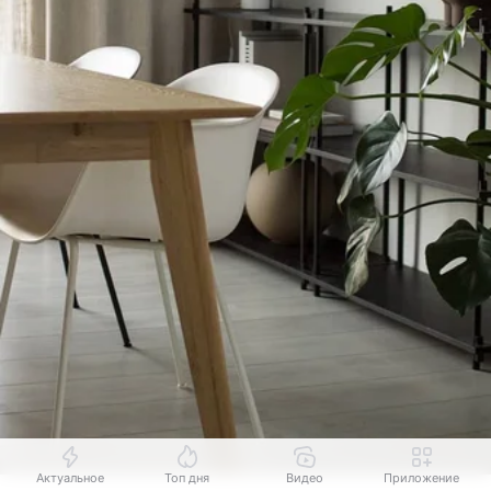
Актуальное
Топ дня
Видео
Приложение