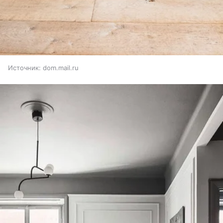
Источник:
dom.mail.ru