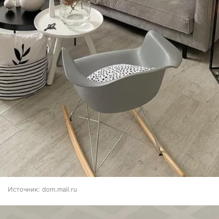
Источник:
dom.mail.ru