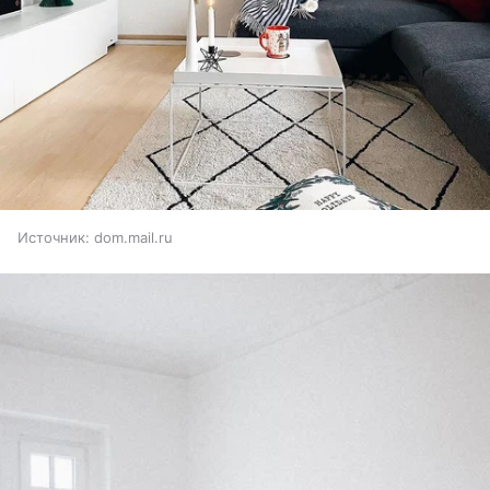
Источник:
dom.mail.ru