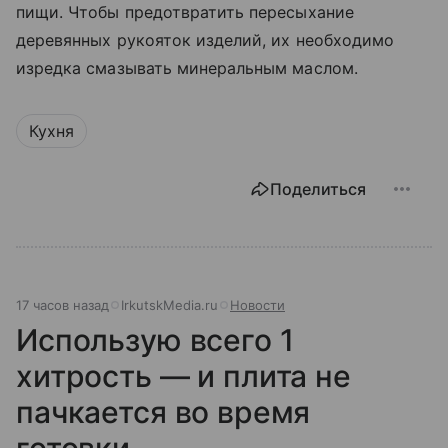
пищи. Чтобы предотвратить пересыхание
деревянных рукояток изделий, их необходимо
изредка смазывать минеральным маслом.
Кухня
Поделиться
17 часов назад
IrkutskMedia.ru
Новости
Использую всего 1
хитрость — и плита не
пачкается во время
готовки