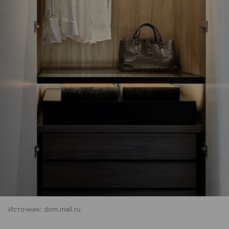
Источник:
dom.mail.ru