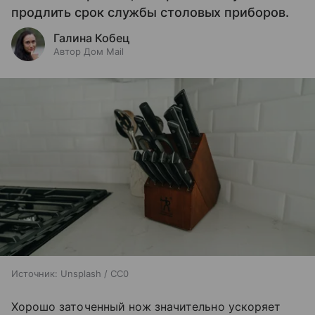
продлить срок службы столовых приборов.
Галина Кобец
Автор Дом Mail
Источник:
Unsplash / CC0
Хорошо заточенный нож значительно ускоряет