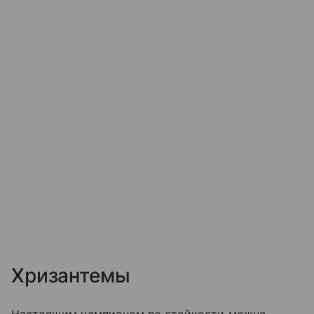
Хризантемы
Настоящим чемпионом по стойкости можно