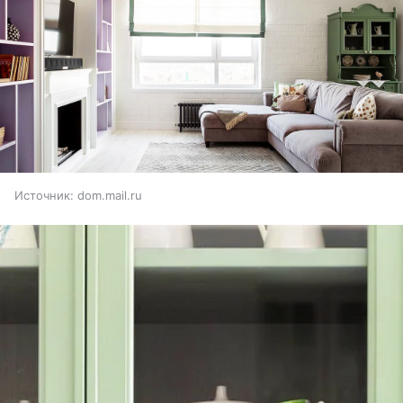
Источник:
dom.mail.ru