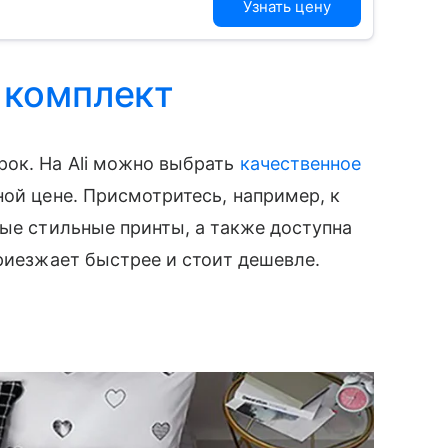
Узнать цену
 комплект
рок. На Ali можно выбрать
качественное
ой цене. Присмотритесь, например, к
ные стильные принты, а также доступна
приезжает быстрее и стоит дешевле.