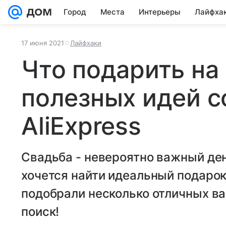
Город
Места
Интерьеры
Лайфха
17 июня 2021
Лайфхаки
Что подарить на 
полезных идей с
AliExpress
Свадьба - невероятно важный ден
хочется найти идеальный подарок
подобрали несколько отличных ва
поиск!