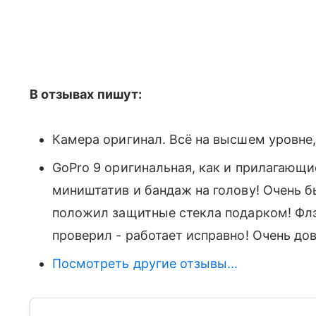
В отзывах пишут:
Камера оригинал. Всё на высшем уровне
GoPro 9 оригинальная, как и прилагающи
миништатив и бандаж на голову! Очень б
положил защитные стекла подарком! Флэ
проверил - работает исправно! Очень до
Посмотреть другие отзывы...