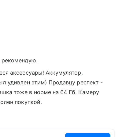
, рекомендую.
еся аксессуары! Аккумулятор,
ыл удивлен этим) Продавцу респект -
шка тоже в норме на 64 Гб. Камеру
волен покупкой.