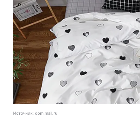
Источник:
dom.mail.ru