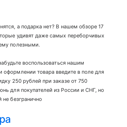
ятся, а подарка нет? В нашем обзоре 17
оторые удивят даже самых переборчивых
щему полезными.
е забудьте воспользоваться нашим
и оформлении товара введите в поле для
идку 250 рублей при заказе от 750
нь для покупателей из России и СНГ, но
й не безгранично
ра