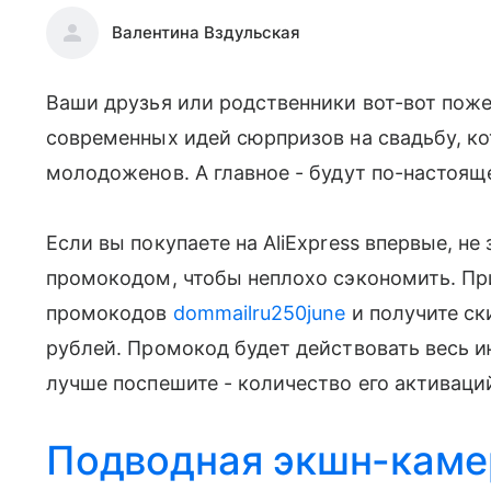
Валентина Вздульская
Ваши друзья или родственники вот-вот пожен
современных идей сюрпризов на свадьбу, к
молодоженов. А главное - будут по-настоя
Если вы покупаете на AliExpress впервые, н
промокодом, чтобы неплохо сэкономить. Пр
промокодов
dommailru250june
и получите ск
рублей. Промокод будет действовать весь ию
лучше поспешите - количество его активаци
Подводная экшн-каме